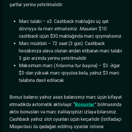
şərtlər yerinə yetirilməlidir:
Mərc tələbi – x3. Cashback məbləğini üç qat
dövriyyə ilə mərc etməlisiniz.
Məsələn
: $10
cashback üçün $30 məbləğində mərc qoymalısınız.
Mərc müddəti – 72 saat (3 gün). Cashback
hesabınıza əlavə olunan andan etibarən mərc tələbi
3 gün ərzində yerinə yetirilməlidir.
Maksimum mərc (
fırlanma/tur başına
) – $3. Əgər
$3-dən yüksək mərc qoyulsa belə, yalnız $3 mərc
tələbinə daxil ediləcək.
Bonus balansı yalnız əsas balansınız mərc üçün kifayət
etmədikdə avtomatik aktivləşir. “
Bonuslar
” bölməsində
aktiv bonusları və mərc irəliləyişinizi izləyə bilərsiniz.
Cashback yalnız slot oyunları üçün keçərlidir (İstifadəçi
Müqaviləsi ilə qadağan edilmiş oyunlar istisna