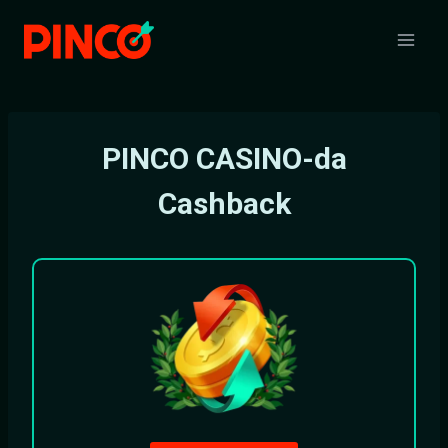
Skip
to
content
PINCO CASINO-da
Cashback