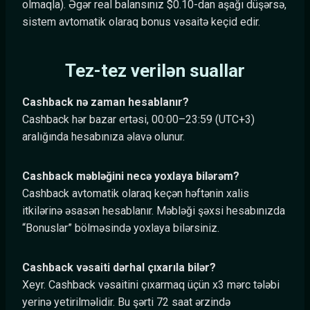
olmaqla). Əgər real balansınız $0.10-dan aşağı düşərsə,
sistem avtomatik olaraq bonus vəsaitə keçid edir.
Tez-tez verilən suallar
Cashback nə zaman hesablanır?
Cashback hər bazar ertəsi, 00:00–23:59 (UTC+3)
aralığında hesabınıza əlavə olunur.
Cashback məbləğini necə yoxlaya bilərəm?
Cashback avtomatik olaraq keçən həftənin xalis
itkilərinə əsasən hesablanır. Məbləği şəxsi hesabınızda
“Bonuslar” bölməsində yoxlaya bilərsiniz.
Cashback vəsaiti dərhal çıxarıla bilər?
Xeyr. Cashback vəsaitini çıxarmaq üçün x3 mərc tələbi
yerinə yetirilməlidir. Bu şərti 72 saat ərzində