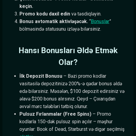
keçin.
Promo kodu daxil edin
və təsdiqləyin.
Bonus avtomatik aktivləşəcək.
“
Bonuslar
”
bölməsində statusunu izləyə bilərsiniz.
Hansı Bonusları Əldə Etmək
Olar?
İlk Depozit Bonusu
– Bəzi promo kodlar
vasitəsilə depozitinizə 200%-ə qədər bonus əldə
edə bilərsiniz. Məsələn, $100 depozit edirsiniz və
əlavə $200 bonus alırsınız. Qeyd – Çıxarışdan
əvvəl mərc tələbləri tətbiq olunur.
Pulsuz Fırlanmalar (Free Spins)
– Promo
kodlarla 150-dək pulsuz spin açılır – məşhur
oyunlar: Book of Dead, Starburst və digər seçilmiş