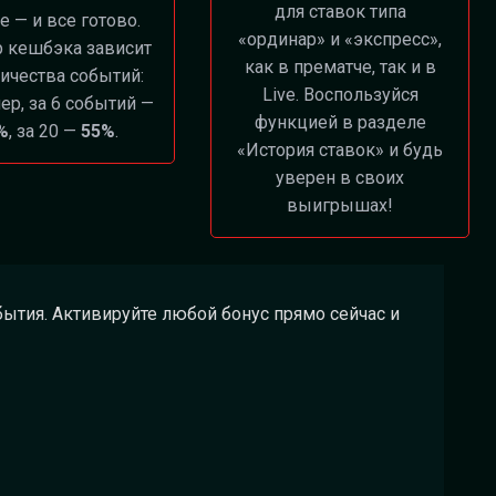
для ставок типа
е — и все готово.
«ординар» и «экспресс»,
 кешбэка зависит
как в прематче, так и в
личества событий:
Live. Воспользуйся
ер, за 6 событий —
функцией в разделе
%
, за 20 —
55%
.
«История ставок» и будь
уверен в своих
выигрышах!
обытия. Активируйте любой бонус прямо сейчас и