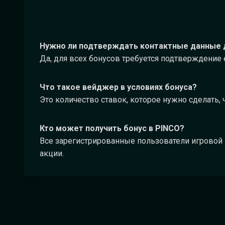
Нужно ли подтверждать контактные данные д
Да, для всех бонусов требуется подтверждение e
Что такое вейджер в условиях бонуса?
Это количество ставок, которое нужно сделать,
Кто может получить бонус в PINCO?
Все зарегистрированные пользователи игровой
акции.