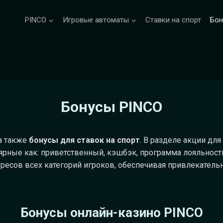
PINCO
Игровые автоматы
Ставки на спорт
Бон
Бонусы PINCO
 а также
бонусы для ставок на спорт
. В разделе акции дл
рные как: приветственный, кэшбэк, программа лояльности 
ересов всех категорий игроков, обеспечивая привлекател
Бонусы онлайн-казино PINCO