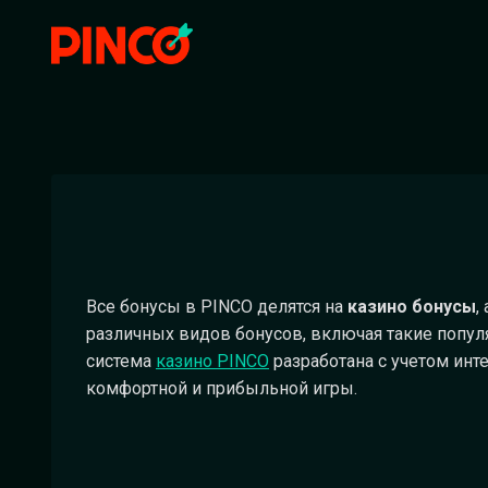
Перейти
к
содержимому
Все бонусы в PINCO делятся на
казино бонусы
,
различных видов бонусов, включая такие популя
система
казино PINCO
разработана с учетом инт
комфортной и прибыльной игры.