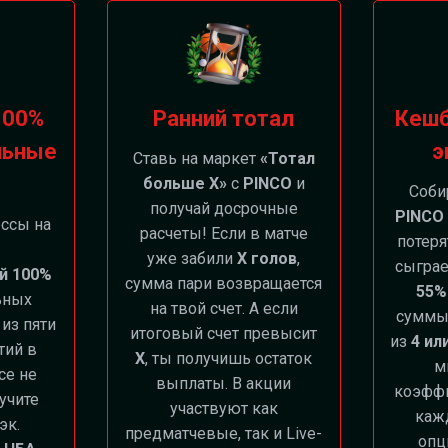
100%
Ранний тотал
Кешб
льные
э
Ставь на маркет
«Тотал
больше Х»
с
PINCO
и
Соби
получай досрочные
PINCO
ессы на
расчеты! Если в матче
потеря
уже забили
Х голов
,
сыграе
й 100%
сумма пари возвращается
55%
ьных
на твой счет. А если
суммы.
 из пяти
итоговый счет превысит
из
4 ил
тий в
Х
, ты получишь остаток
м
се не
выплаты. В акции
коэфф
учите
участвуют как
кажд
эк.
предматчевые, так и Live-
оп