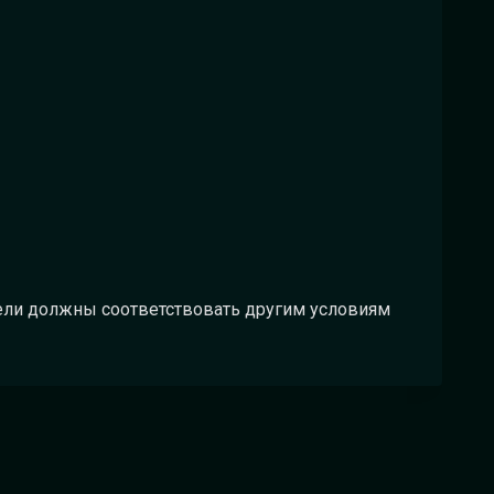
тели должны соответствовать другим условиям