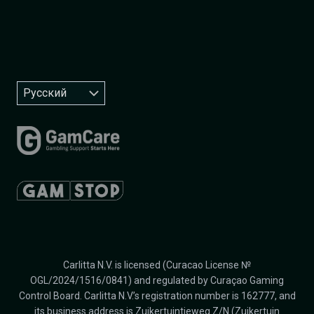
Выбрать
язык
Carlitta N.V. is licensed (Curacao License №
OGL/2024/1516/0841) and regulated by Curaçao Gaming
Control Board. Carlitta N.V.’s registration number is 162777, and
its business address is Zuikertuintjeweg Z/N (Zuikertuin