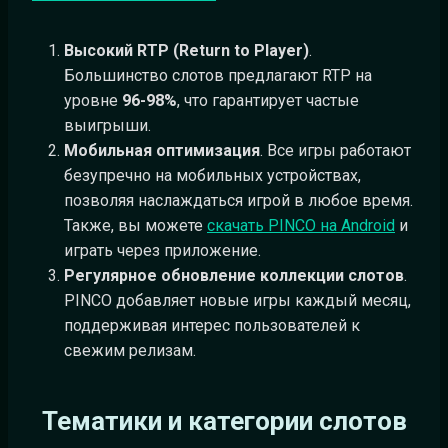
Высокий RTP (Return to Player)
.
Большинство слотов предлагают RTP на
уровне
96-98%
, что гарантирует частые
выигрыши.
Мобильная оптимизация
. Все игры работают
безупречно на мобильных устройствах,
позволяя наслаждаться игрой в любое время.
Также, вы можете
скачать PINCO на Android
и
играть через приложение.
Регулярное обновление коллекции слотов
.
PINCO добавляет новые игры каждый месяц,
поддерживая интерес пользователей к
свежим релизам.
Тематики и категории слотов