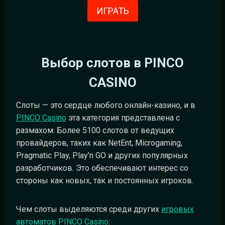
ИГРАТЬ
Выбор слотов в PINCO
CASINO
Слоты — это сердце любого онлайн-казино, и в
PINCO Casino
эта категория представлена с
размахом. Более 5100 слотов от ведущих
провайдеров, таких как NetEnt, Microgaming,
Pragmatic Play, Play’n GO и других популярных
разработчиков. Это обеспечивают интерес со
стороны как новых, так и постоянных игроков.
Чем слоты выделяются среди других
игровых
автоматов PINCO Casino
: