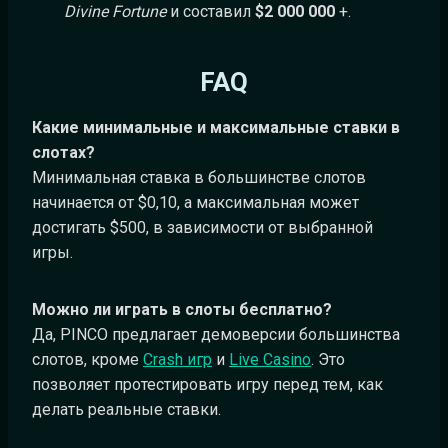
Divine Fortune
и составил
$2 000 000
+.
FAQ
Какие минимальные и максимальные ставки в
слотах?
Минимальная ставка в большинстве слотов
начинается от $0,10, а максимальная может
достигать $500, в зависимости от выбранной
игры.
Можно ли играть в слоты бесплатно?
Да, PINCO предлагает демоверсии большинства
слотов, кроме
Crash игр
и
Live Casino
. Это
позволяет протестировать игру перед тем, как
делать реальные ставки.