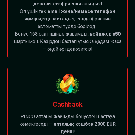
депозитсіз фриспин
алыңыз!
Ол үшін тек
email және/немесе телефон
нөміріңізді растаңыз
, сонда фриспин
автоматты түрде беріледі.
Бонус 168 сағат ішінде жарамды,
вейджер x50
шартымен. Қазірден бастап ұтысқа қадам жаса
— оңай әрі депозитсіз!
Cashback
PINCO аптаны жағымды бонуспен бастауға
көмектеседі —
апталық кэшбэк 2000 EUR
дейін!