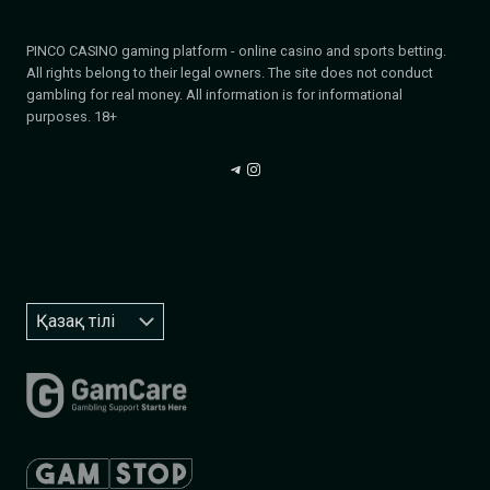
PINCO CASINO gaming platform - online casino and sports betting.
All rights belong to their legal owners. The site does not conduct
gambling for real money. All information is for informational
purposes. 18+
Telegram
Instagram
Choose
a
language