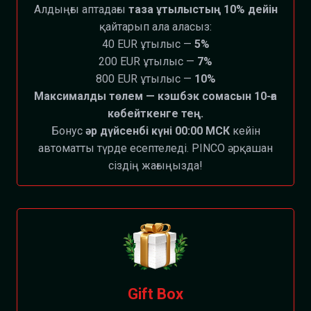
Алдыңғы аптадағы
таза ұтылыстың 10% дейін
қайтарып ала аласыз:
40 EUR ұтылыс —
5%
200 EUR ұтылыс —
7%
800 EUR ұтылыс —
10%
Максималды төлем — кэшбэк сомасын 10-ға
көбейткенге тең.
Бонус
әр дүйсенбі күні 00:00 МСК
кейін
автоматты түрде есептеледі. PINCO әрқашан
сіздің жағыңызда!
Gift Boх