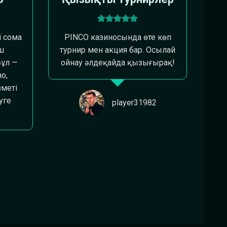
і сома
PINCO казиносында өте көп
ш
турнир мен акция бар. Осылай
Бұл —
ойнау әлдеқайда қызығырақ!
о,
зметі
уге
player31982