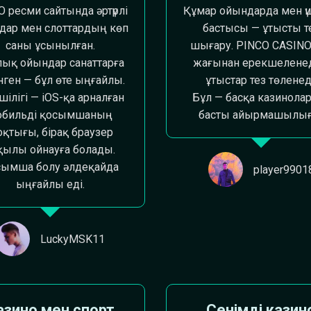
 ресми сайтында әртүрлі
Құмар ойындарда мен үш
дар мен слоттардың көп
бастысы — ұтысты т
саны ұсынылған.
шығару. PINCO CASINO
ық ойындар санаттарға
жағынан ерекшеленед
нген — бұл өте ыңғайлы.
ұтыстар тез төленед
ілігі — iOS-қа арналған
Бұл — басқа казинола
обильді қосымшаның
басты айырмашылығ
қтығы, бірақ браузер
қылы ойнауға болады.
ымша болу әлдеқайда
player9901
ыңғайлы еді.
LuckyMSK11
азино мен спорт
Сенімді казин