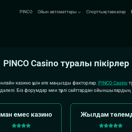
PINCO
Ойын автоматтары
Спорттық ставкалар
PINCO Casino туралы пікірлер
 онлайн-казино үшін өте маңызды факторлар.
PINCO Casino
т
дәлелі. Біз форумдар мен түрлі сайттардан ойыншылардың
ман емес казино
Жылдам төлем