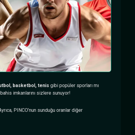
utbol, basketbol, tenis
gibi popüler sporları mı
bahis imkanlarını sizlere sunuyor!
Ayrıca, PINCO’nun sunduğu oranlar diğer