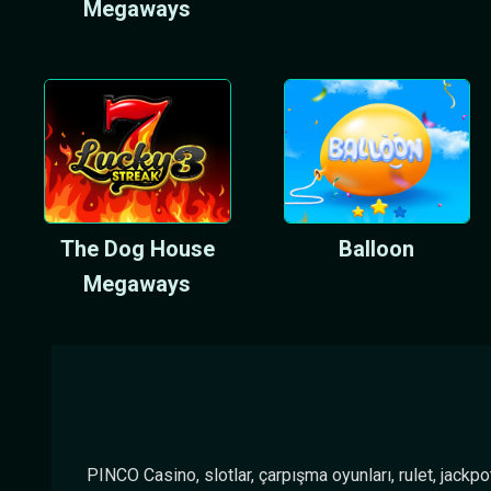
Megaways
The Dog House
Balloon
Megaways
PINCO Casino, slotlar, çarpışma oyunları, rulet, jackp