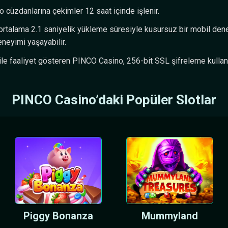
o cüzdanlarına çekimler 12 saat içinde işlenir.
ortalama 2.1 saniyelik yükleme süresiyle kusursuz bir mobil dene
neyimi yaşayabilir.
 ile faaliyet gösteren PINCO Casino, 256-bit SSL şifreleme kulla
PINCO Casino’daki Popüler Slotlar
Piggy Bonanza
Mummyland