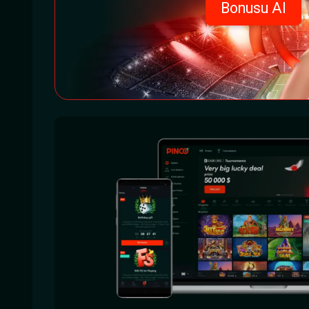
Bonusu Al