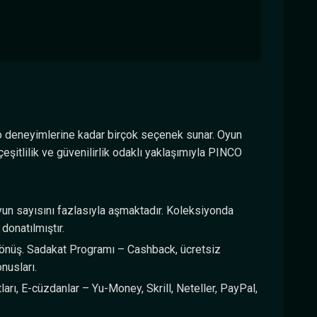
no deneyimlerine kadar birçok seçenek sunar. Oyun
 çeşitlilik ve güvenilirlik odaklı yaklaşımıyla PINCO
un sayısını fazlasıyla aşmaktadır. Koleksiyonda
donatılmıştır.
dönüş. Sadakat Programı – Cashback, ücretsiz
nusları.
ları, E-cüzdanlar – Yu-Money, Skrill, Neteller, PayPal,