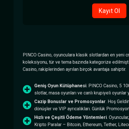
Kayıt Ol
PINCO Casino, oyunculara klasik slotlardan en yeni c
koleksiyonu, tür ve tema bazında kategorize edilmiştir, 
Casino, rakiplerinden ayrılan birçok avantaja sahiptir.
Geniş Oyun Kütüphanesi
. PINCO Casino, 5 10
slotlar, masa oyunları ve canlı krupiyeli oyunlar 
Cazip Bonuslar ve Promosyonlar
. Hoş Geldi
dönüşler ve VIP ayrıcalıkları. Günlük Promosyonl
Hızlı ve Çeşitli Ödeme Yöntemleri
. Oyuncular
Kripto Paralar – Bitcoin, Ethereum, Tether, Litec