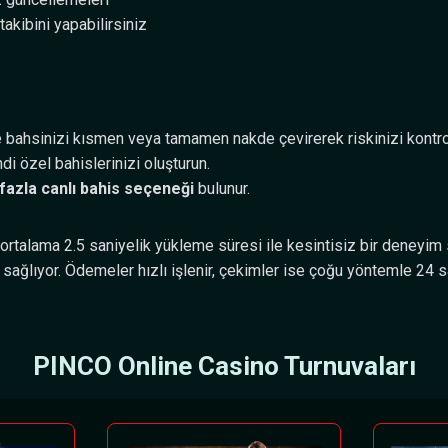
akibini yapabilirsiniz
hsinizi kısmen veya tamamen nakde çevirerek riskinizi kontrol
i özel bahislerinizi oluşturun.
fazla canlı bahis seçeneği
bulunur.
ortalama 2.5 saniyelik yükleme süresi ile kesintisiz bir deneyim s
yor. Ödemeler hızlı işlenir, çekimler ise çoğu yöntemle 24 saat
PINCO Online Casino Turnuvaları