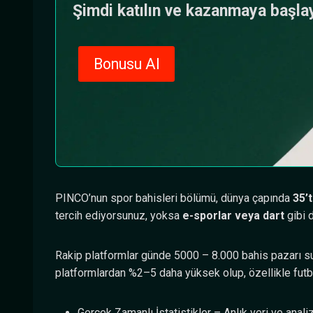
Şimdi katılın ve kazanmaya başlay
Bonusu Al
PINCO’nun spor bahisleri bölümü, dünya çapında
35’t
tercih ediyorsunuz, yoksa
e-sporlar veya dart
gibi 
Rakip platformlar günde 5000 – 8.000 bahis pazarı su
platformlardan %2–5 daha yüksek olup, özellikle futbo
Gerçek Zamanlı İstatistikler – Anlık veri ve anal