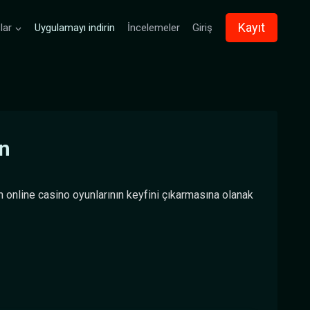
Kayıt
lar
Uygulamayı indirin
İncelemeler
Giriş
in
 online casino oyunlarının keyfini çıkarmasına olanak