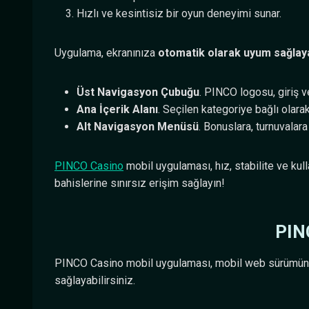
Hızlı ve kesintisiz bir oyun deneyimi sunar.
Uygulama, ekranınıza
otomatik olarak uyum sağlaya
Üst Navigasyon Çubuğu
. PINCO logosu, giriş v
Ana İçerik Alanı
. Seçilen kategoriye bağlı olara
Alt Navigasyon Menüsü
. Bonuslara, turnuvalar
PINCO Casino
mobil uygulaması, hız, stabilite ve kul
bahislerine sınırsız erişim sağlayın!
PIN
PINCO Casino mobil uygulaması, mobil web sürümüne kı
sağlayabilirsiniz.