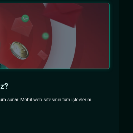
iz?
m sunar. Mobil web sitesinin tüm işlevlerini