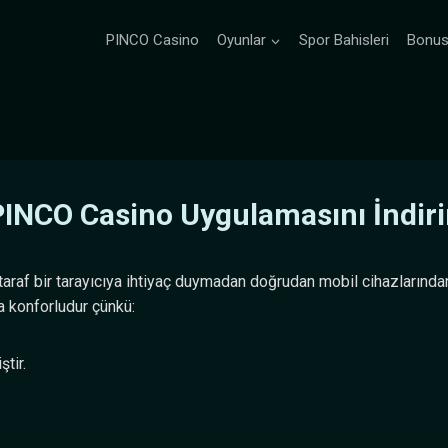
PINCO Casino
Oyunlar
Spor Bahisleri
Bonus
INCO Casino Uygulamasını İndir
raf bir tarayıcıya ihtiyaç duymadan doğrudan mobil cihazlarından
a konforludur çünkü:
ştir.