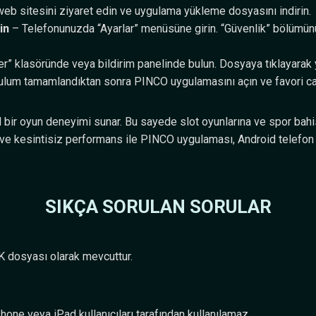
 sitesini ziyaret edin ve uygulama yükleme dosyasını indirin.
in
– Telefonunuzda “Ayarlar” menüsüne girin. “Güvenlik” bölümün
ler” klasöründe veya bildirim panelinde bulun. Dosyaya tıklayarak 
lum tamamlandıktan sonra PINCO uygulamasını açın ve favori casin
bir oyun deneyimi sunar. Bu sayede slot oyunlarına ve spor bahis
ar ve kesintisiz performans ile PINCO uygulaması, Android telefo
SIKÇA SORULAN SORULAR
 dosyası olarak mevcuttur.
ne veya iPad kullanıcıları tarafından kullanılamaz.