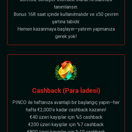
tanımlansın.
Bonus 168 saat içinde kullanılmalıdır ve x50 çevrim
şartına tabidir.
Hemen kazanmaya başlayın—yatırım yapmanıza
gerek yok!
Cashback (Para İadesi)
PINCO ile haftanıza avantajlı bir başlangıç yapın—her
hafta €2,000’e kadar cashback kazanın!
€40 üzeri kayıplar için %5 cashback
€200 üzeri kayıplar için %7 cashback
€800 üzeri kayıplar için %10 cashback