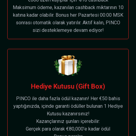
Maksimum ödeme, kazanılan cashback miktarının 10
katına kadar olabilir. Bonus her Pazartesi 00:00 MSK
sonrası otomatik olarak yatırılır. Aktif kalın, PINCO
sizi desteklemeye devam ediyor!
Hediye Kutusu (Gift Box)
PINCO ile daha fazla ödül kazanın! Her €50 bahis
yaptığınızda, içinde garanti ödüller bulunan 1 Hediye
Kutusu kazanırsınız!
Kazançlarınız şunları içerebilir:
Gerçek para olarak €80,000’e kadar ödül