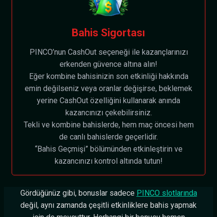
Bahis Sigortası
PINCO’nun CashOut seçeneği ile kazançlarınızı
erkenden güvence altına alın!
Eğer kombine bahisinizin son etkinliği hakkında
emin değilseniz veya oranlar değişirse, beklemek
yerine CashOut özelliğini kullanarak anında
kazancınızı çekebilirsiniz.
Tekli ve kombine bahislerde, hem maç öncesi hem
de canlı bahislerde geçerlidir.
“Bahis Geçmişi” bölümünden etkinleştirin ve
kazancınızı kontrol altında tutun!
Gördüğünüz gibi, bonuslar sadece
PINCO slotlarında
değil, aynı zamanda çeşitli etkinliklere bahis yapmak