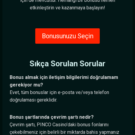
için de mevcuttur. Herhangi bir bonusu hemen
etkinleştirin ve kazanmaya başlayın!
Bonusunuzu Seçin
Sıkça Sorulan Sorular
Bonus almak için iletişim bilgilerimi doğrulamam
gerekiyor mu?
Evet, tüm bonuslar için e-posta ve/veya telefon
doğrulaması gereklidir.
Bonus şartlarında çevrim şartı nedir?
Çevrim şartı, PINCO Casino’daki bonus fonlarını
çekebilmeniz için belirli bir miktarda bahis yapmanız